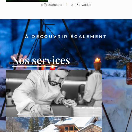
2
Suivant »
« Précédent
1
À DÉCOUVRIR ÉGALEMENT
Nos services