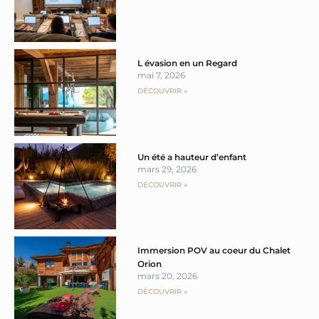
L évasion en un Regard
mai 7, 2026
DÉCOUVRIR »
Un été a hauteur d’enfant
mars 29, 2026
DÉCOUVRIR »
Immersion POV au coeur du Chalet
Orion
mars 20, 2026
DÉCOUVRIR »