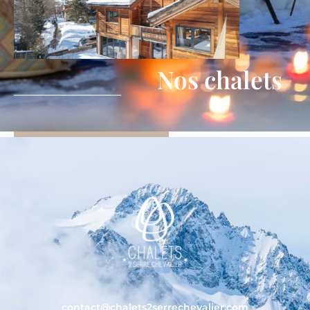
Nos chalets
contact@chalets2serrechevalier.com