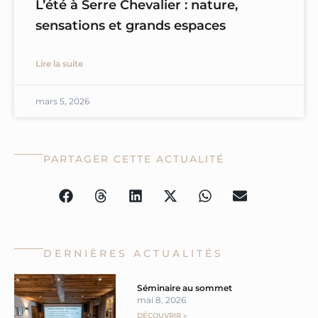
L’été à Serre Chevalier : nature,
sensations et grands espaces
Lire la suite
mars 5, 2026
PARTAGER CETTE ACTUALITÉ
DERNIÈRES ACTUALITÉS
Page
Page
Séminaire au sommet
mai 8, 2026
DÉCOUVRIR »