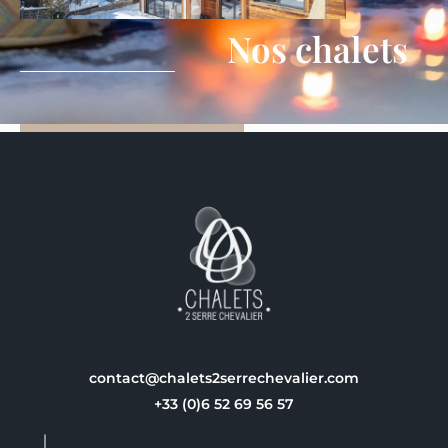
Nos chalets
contact@chalets2serrechevalier.com
+33 (0)6 52 69 56 57