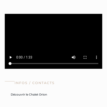
INFOS / CONTACTS
Découvrir le Chalet Orion