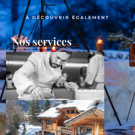
À DÉCOUVRIR ÉGALEMENT
Nos services