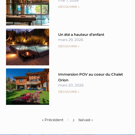
mai 7, 2026
DÉCOUVRIR »
Un été a hauteur d’enfant
mars 29, 2026
DÉCOUVRIR »
Immersion POV au coeur du Chalet
Orion
mars 20, 2026
DÉCOUVRIR »
2
Suivant »
« Précédent
1