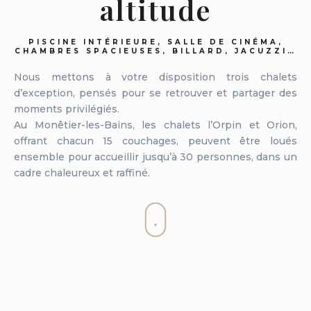
altitude
PISCINE INTÉRIEURE, SALLE DE CINÉMA,
CHAMBRES SPACIEUSES, BILLARD, JACUZZI…
Nous mettons à votre disposition trois chalets
d’exception, pensés pour se retrouver et partager des
moments privilégiés.
Au Monêtier-les-Bains, les chalets l’Orpin et Orion,
offrant chacun 15 couchages, peuvent être loués
ensemble pour accueillir jusqu’à 30 personnes, dans un
cadre chaleureux et raffiné.