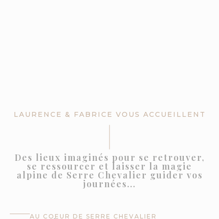
LAURENCE & FABRICE VOUS ACCUEILLENT
Des
lieux
imaginés
pour
se
retrouver,
se
ressourcer
et
laisser
la
magie
alpine
de
Serre
Chevalier
guider
vos
journées...
AU COEUR DE SERRE CHEVALIER