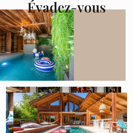
Évadez-vous