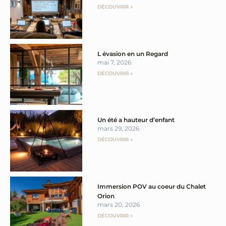
DÉCOUVRIR »
L évasion en un Regard
mai 7, 2026
DÉCOUVRIR »
Un été a hauteur d’enfant
mars 29, 2026
DÉCOUVRIR »
Immersion POV au coeur du Chalet
Orion
mars 20, 2026
DÉCOUVRIR »